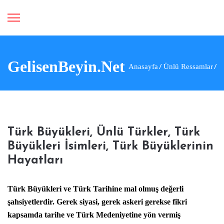
GelisenBeyin.Net
Anasayfa
Ünlü Ressamlar
Türk Büyükleri, Ünlü Türkler, Türk
Büyükleri İsimleri, Türk Büyüklerinin
Hayatları
Türk Büyükleri ve Türk Tarihine mal olmuş değerli
şahsiyetlerdir. Gerek siyasi, gerek askeri gerekse fikri
kapsamda tarihe ve Türk Medeniyetine yön vermiş