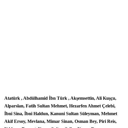
Atatürk , Abdülhamid İbn Türk , Akşemsettin, Ali Kuşçu,
Alparslan, Fatih Sultan Mehmet, Hezarfen Ahmet Çelebi,
İbni Sina, İbni Haldun, Kanuni Sultan Süleyman, Mehmet
Akif Ersoy, Mevlana, Mimar Sinan, Osman Bey, Piri Reis,